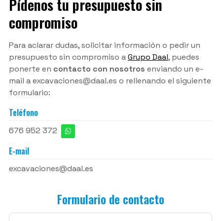
Pídenos tu presupuesto sin
compromiso
Para aclarar dudas, solicitar información o pedir un
presupuesto sin compromiso a
Grupo Daal
, puedes
ponerte en
contacto con nosotros
enviando un e-
mail a excavaciones@daal.es o rellenando el siguiente
formulario:
Teléfono
676 952 372
E-mail
excavaciones@daal.es
Formulario de contacto